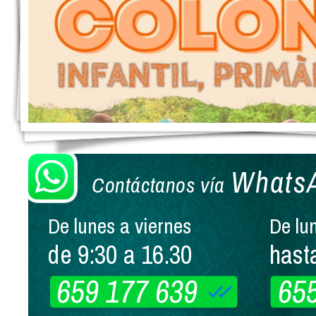
Whats
Contáctanos vía
De lunes a viernes
De lu
de 9:30 a 16.30
hast
659 177 639
65