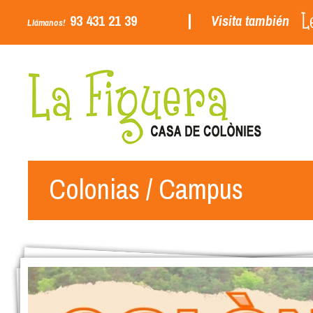
93 431 21 39
Visita también
Llámanos!
Colonias / Campus