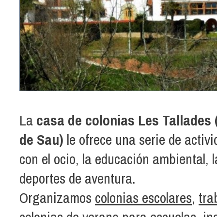
La
casa de colonias Les Tallades 
de Sau)
le ofrece una serie de activ
con el ocio, la educación ambiental, l
deportes de aventura.
Organizamos
colonias escolares
,
tra
colonias de verano para escuelas, ins