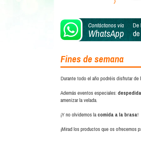
Reservas
Contáctanos vía
De 
WhatsApp
de
Fines de semana
Durante todo el año podréis disfrutar de
Además eventos especiales:
despedidas
amenizar la velada.
¡Y no olvidemos la
comida a la brasa
!
¡Mirad los productos que os ofrecemos pa