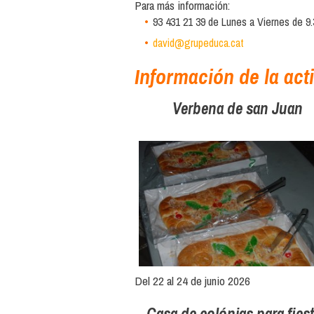
Para más información:
93 431 21 39 de Lunes a Viernes de 9.
david@grupeduca.cat
Información de la act
Verbena de san Juan
Del 22 al 24 de junio 2026
Casa de colónias para fies