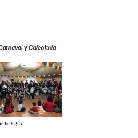
Carnaval y Calçotada
ou de Bages