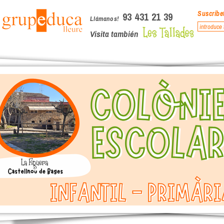
Suscríbet
93 431 21 39
Llámanos!
Visita también