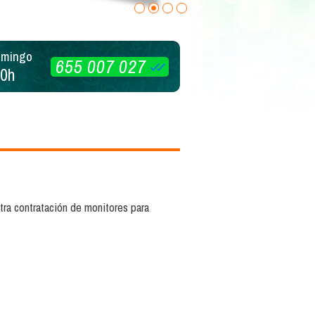
omingo
655 007 027
20h
tra contratación de monitores para