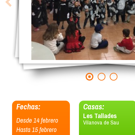
Fechas:
Casas:
Les Tallades
Desde 14 febrero
Vilanova de Sau
Hasta 15 febrero