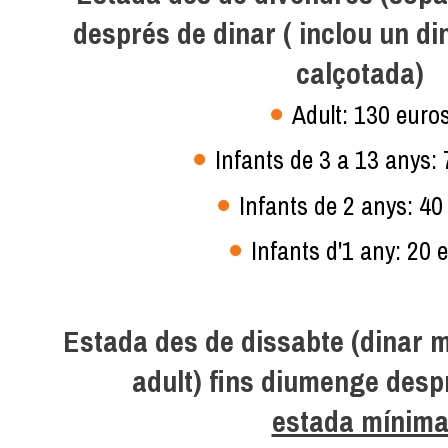
després de dinar ( inclou un d
calçotada)
Adult: 130 euro
Infants de 3 a 13 anys:
Infants de 2 anys: 40
Infants d'1 any: 20 
Estada des de dissabte (dinar 
adult) fins diumenge desp
estada mínim