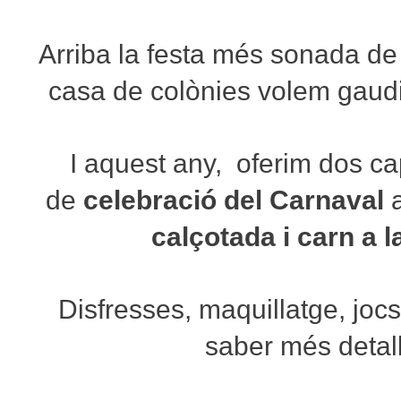
Arriba la festa més sonada de l
casa de colònies volem gaudi
I aquest any, oferim dos c
de
celebració del Carnaval
calçotada i carn a l
Disfresses, maquillatge, jocs,
saber més detal