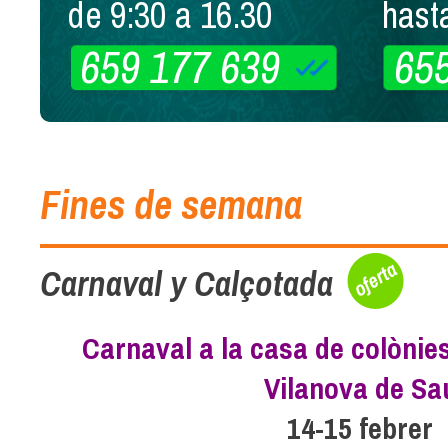
de 9:30 a 16.30
hast
659 177 639
65
Fines de semana
Carnaval y Calçotada
Carnaval a la casa de colònies
Vilanova de Sa
14-15 febrer