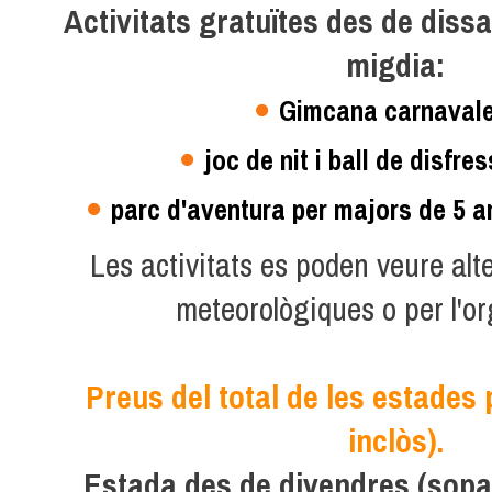
Activitats gratuïtes des de diss
migdia:
Gimcana carnaval
joc de nit i ball de disfre
parc d'aventura per majors de 5 a
Les activitats es poden veure al
meteorològiques o per l'o
Preus del total de les estades
inclòs).
Estada des de divendres (sopa