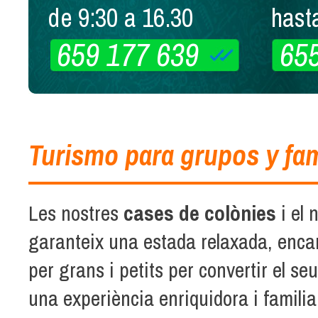
de 9:30 a 16.30
hast
659 177 639
65
Turismo para grupos y fam
Les nostres
cases de colònies
i el 
garanteix una estada relaxada, encan
per grans i petits per convertir el se
una experiència enriquidora i familia